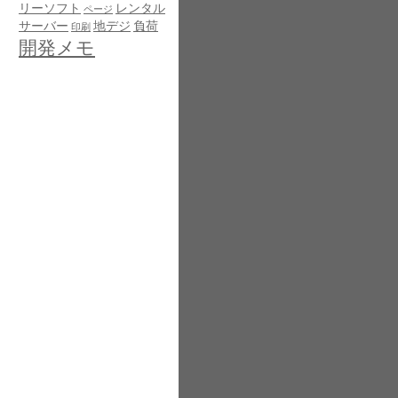
リーソフト
レンタル
ページ
サーバー
地デジ
負荷
印刷
開発メモ