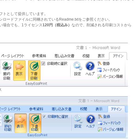
フトとして提供しています。
ロードファイルに同梱されているReadme.txtをご参照ください。
い場合でも、1ライセンス
120円（税込み）
なので、削減される印刷コストから
ス