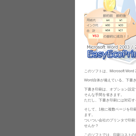
このソフトは、Microsoft Word
Word自体が備えている、下
下書き印刷は、オプション設定
そんな手間を省きます。
ただし、下書き印刷には対応す
そして、1枚に複数ページを印
ます。
ついつい会社のプリンタで印刷
せんか？
このソフトでは、印刷コストの