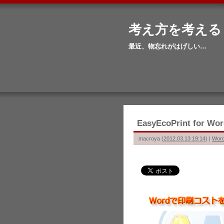
考え方を考える
最近、物忘れがはげしい…
EasyEcoPrint f
macroya
(
2012.03.13 19:14
)
|
Wor