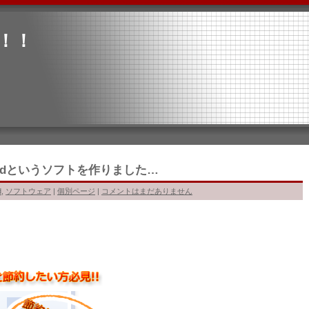
！！
or Wordというソフトを作りました…
d
,
ソフトウェア
|
個別ページ
|
コメントはまだありません