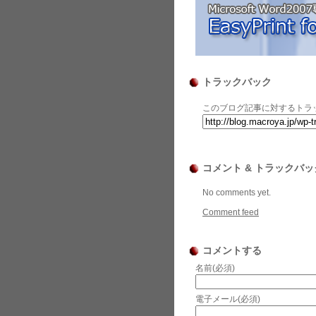
トラックバック
このブログ記事に対するトラッ
コメント & トラックバッ
No comments yet.
Comment feed
コメントする
名前(必須)
電子メール(必須)