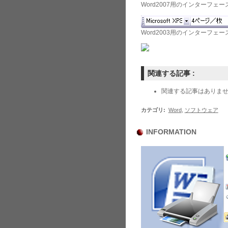
Word2007用のインターフェー
Word2003用のインターフェー
関連する記事 :
関連する記事はありま
カテゴリ
:
Word
,
ソフトウェア
INFORMATION