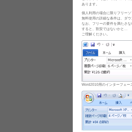
あります。
個人利用の場合に限りフリーソ
無料使用の詳細な条件は、ダウン
なお、フリーの要件を満たさな
すると、割安ではないかと…
ご理解ください。
Word2010用のインターフェー