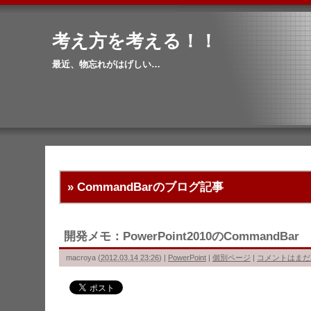
考え方を考える！！
最近、物忘れがはげしい…
» CommandBar
のブログ記事
開発メモ：PowerPoint2010のCommandBar
macroya
(
2012.03.14 23:26
)
|
PowerPoint
|
個別ページ
|
コメントはまだ