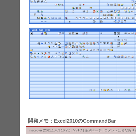
開発メモ：Excel2010のCommandBar
macroya
(
2011.10.03 10:23
)
|
VSTO
|
個別ページ
|
コメントはまだあり