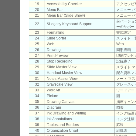
19
Accessibility Checker
アクセシビ
20
Menu Bar
メニュー バ
21
Menu Bar (Slide Show)
メニュー バ
前バージョ
22
&Legacy Keyboard Support
ーのサポート
23
Formatting
書式設定
24
Slide Sorter
スライド一
25
Web
Web
26
Drawing
図形描画
27
Print Preview
印刷プレビ
28
Stop Recording
記録終了
29
Slide Master View
スライド 
30
Handout Master View
配布資料マ
31
Notes Master View
ノート マス
32
Grayscale View
グレースケ
33
WordArt
ワードアー
34
Picture
図
35
Drawing Canvas
描画キャン
36
Diagram
図表
37
Ink Drawing and Writing
インク描画
38
Ink Annotations
インク注釈
39
Tables and Borders
罫線
40
Organization Chart
組織図