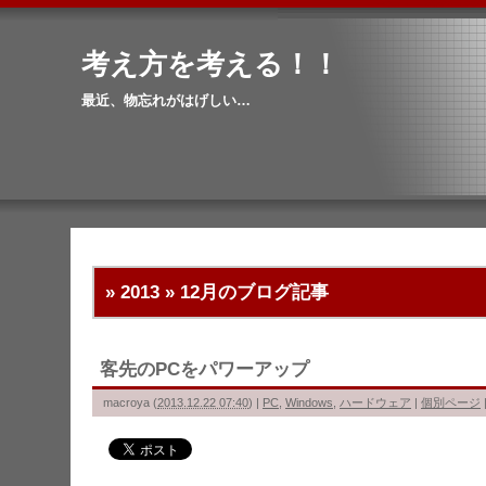
考え方を考える！！
最近、物忘れがはげしい…
» 2013 » 12月
のブログ記事
客先のPCをパワーアップ
macroya
(
2013.12.22 07:40
)
|
PC
,
Windows
,
ハードウェア
|
個別ページ