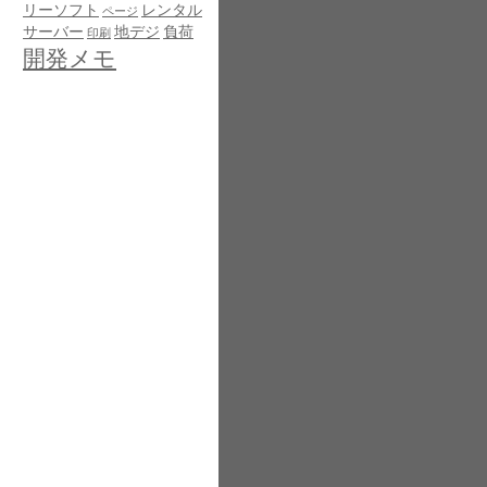
リーソフト
レンタル
ページ
サーバー
地デジ
負荷
印刷
開発メモ