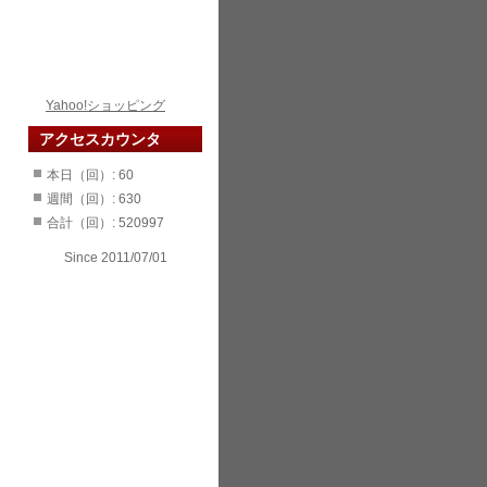
Yahoo!ショッピング
アクセスカウンタ
本日（回）: 60
週間（回）: 630
合計（回）: 520997
Since 2011/07/01