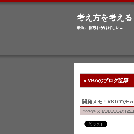
考え方を考える
最近、物忘れがはげしい…
» VBA
のブログ記事
開発メモ：VSTOでEx
macroya
(
2012.04.03 09:43
)
|
VST